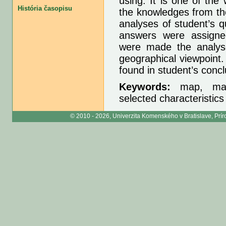
using. It is one of the
História časopisu
the knowledges from the
analyses of student’s q
answers were assigne
were made the analyse
geographical viewpoint
found in student’s conc
Keywords:
map, map
selected characteristic
© 2010 - 2026, Univerzita Komenského v Bratislave, Príro