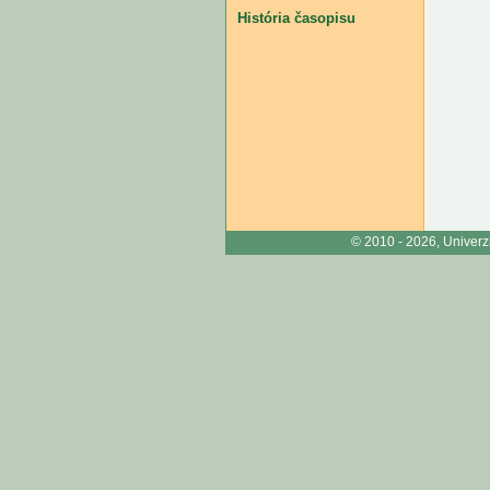
História časopisu
© 2010 - 2026, Univerzi