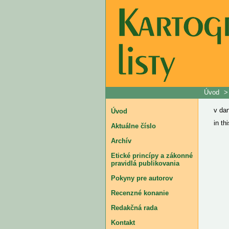
Úvod
v da
Úvod
in th
Aktuálne číslo
Archív
Etické princípy a zákonné
pravidlá publikovania
Pokyny pre autorov
Recenzné konanie
Redakčná rada
Kontakt