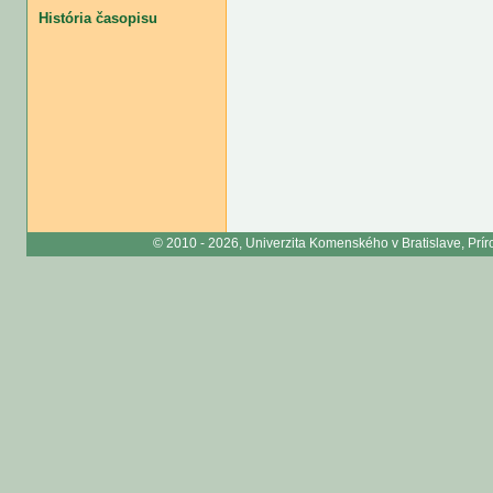
História časopisu
© 2010 - 2026, Univerzita Komenského v Bratislave, Príro